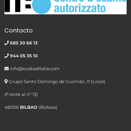
Contacto
685 30 66 13
944 05 35 10
info@euskaditalia.com
Grupo Santo Domingo de Guzmán, 11 (Local)
(Frente al nº 13)
48006
BILBAO
(Bizkaia)