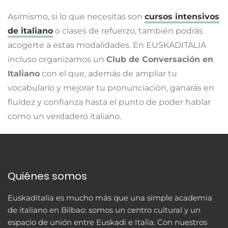
Asimismo, si lo que necesitas son
cursos intensivos
de italiano
o clases de refuerzo, también podrás
acogerte a estas modalidades. En EUSKADITALIA
incluso organizamos un
Club de Conversación en
Italiano
con el que, además de ampliar tu
vocabulario y mejorar tu pronunciación, ganarás en
fluidez y confianza hasta el punto de poder hablar
como un verdadero italiano.
Quiénes somos
Euskaditalia es mucho más que una simple academia
de italiano en Bilbao: somos un centro cultural y un
espacio de unión entre Euskadi e Italia. Con nuestros