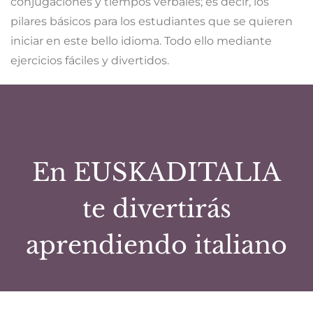
conjugaciones y tiempos verbales; es decir, los
pilares básicos para los estudiantes que se quieren
iniciar en este bello idioma. Todo ello mediante
ejercicios fáciles y divertidos.
En EUSKADITALIA
te divertirás
aprendiendo italiano