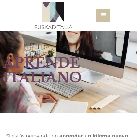
EUSKADITALIA
APRENDE
ITALIANO
Si estás pensando en
aprender un idioma nuevo