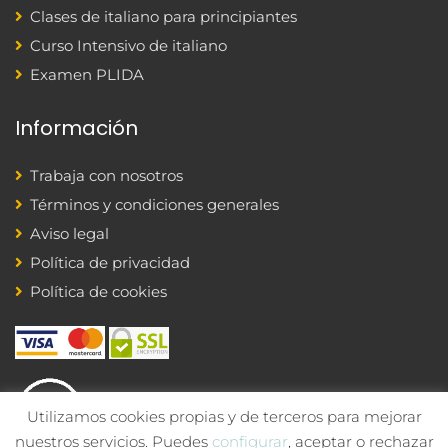
Clases de italiano para principiantes
Curso Intensivo de italiano
Examen PLIDA
Información
Trabaja con nosotros
Términos y condiciones generales
Aviso legal
Política de privacidad
Política de cookies
Utilizamos cookies propias y de terceros para mejorar
nuestros servicios. Puedes
configurar
, aceptar o rechazar