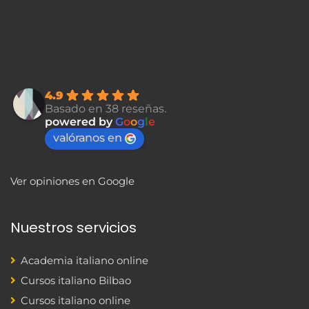
4.9
Basado en 38 reseñas.
powered by
G
o
o
g
l
e
valóranos en
Ver opiniones en Google
Nuestros servicios
Academia italiano online
Cursos italiano Bilbao
Cursos italiano online