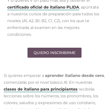
Y si quieres ir un paso más allá y obtener el
certificado oficial de italiano PLIDA
, apúntate
a nuestros cursos de preparación para todos los
niveles (A1, A2, B1, B2, C1, C2), con los que te
enfrentarás al examen en las mejores
condiciones.
QUIERO INSCRIBIRME
Si quieres empezar a
aprender italiano desde cero
,
comenzarás por el nivel básico A1. En nuestras
clases de italiano para principiantes
recibirás
lecciones sobre los números, los pronombres, los
colores, saludos y expresiones de uso cotidiano,