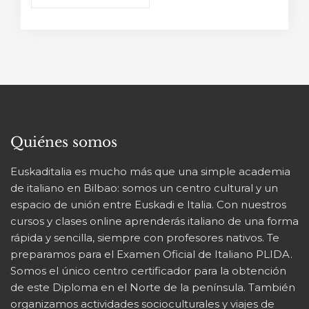
precios:
desde
630,00 €
hasta
675,00 €
Quiénes somos
Euskaditalia es mucho más que una simple academia
de italiano en Bilbao: somos un centro cultural y un
espacio de unión entre Euskadi e Italia. Con nuestros
cursos y clases online aprenderás italiano de una forma
rápida y sencilla, siempre con profesores nativos. Te
preparamos para el Examen Oficial de Italiano PLIDA.
Somos el único centro certificador para la obtención
de este Diploma en el Norte de la península. También
organizamos actividades socioculturales y viajes de