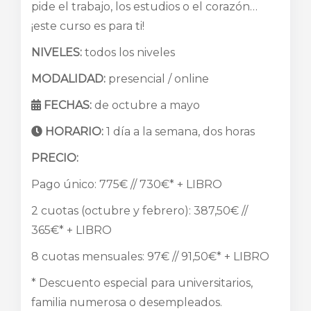
pide el trabajo, los estudios o el corazón…
¡este curso es para ti!
NIVELES:
todos los niveles
MODALIDAD:
presencial / online
FECHAS:
de octubre a mayo
HORARIO:
1 día a la semana, dos horas
PRECIO:
Pago único: 775€ // 730€* + LIBRO
2 cuotas (octubre y febrero): 387,50€ //
365€* + LIBRO
8 cuotas mensuales: 97€ // 91,50€* + LIBRO
* Descuento especial para universitarios,
familia numerosa o desempleados.