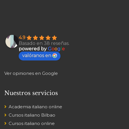
4.9
Basado en 38 reseñas.
powered by
G
o
o
g
l
e
valóranos en
Ver opiniones en Google
Nuestros servicios
Academia italiano online
Cursos italiano Bilbao
Cursos italiano online