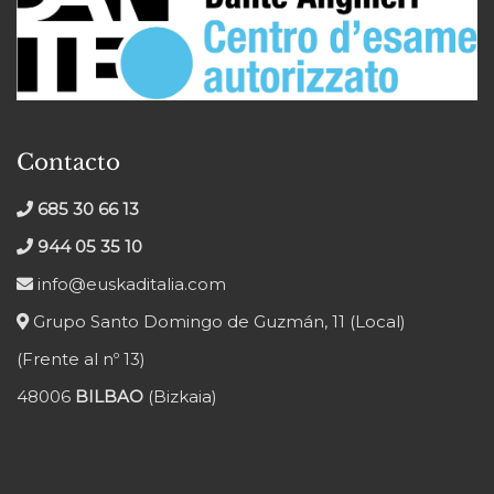
Contacto
685 30 66 13
944 05 35 10
info@euskaditalia.com
Grupo Santo Domingo de Guzmán, 11 (Local)
(Frente al nº 13)
48006
BILBAO
(Bizkaia)