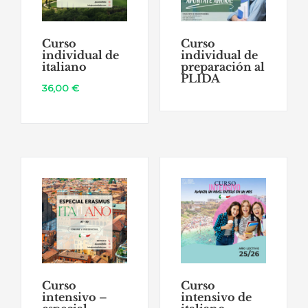
Curso
Curso
individual de
individual de
italiano
preparación al
PLIDA
36,00
€
Curso
Curso
intensivo –
intensivo de