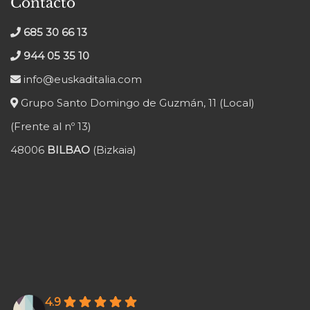
Contacto
685 30 66 13
944 05 35 10
info@euskaditalia.com
Grupo Santo Domingo de Guzmán, 11 (Local)
(Frente al nº 13)
48006
BILBAO
(Bizkaia)
4.9