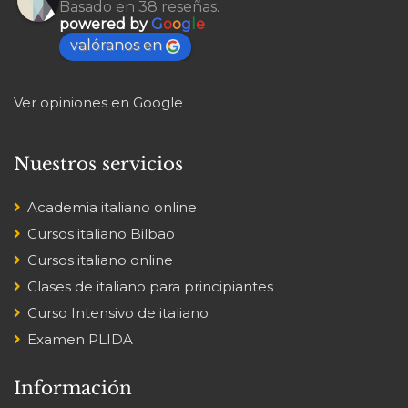
Basado en 38 reseñas.
powered by
G
o
o
g
l
e
valóranos en
Ver opiniones en Google
Nuestros servicios
Academia italiano online
Cursos italiano Bilbao
Cursos italiano online
Clases de italiano para principiantes
Curso Intensivo de italiano
Examen PLIDA
Información