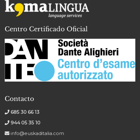
Centro Certificado Oficial
Contacto
685 30 66 13
944 05 35 10
info@euskaditalia.com